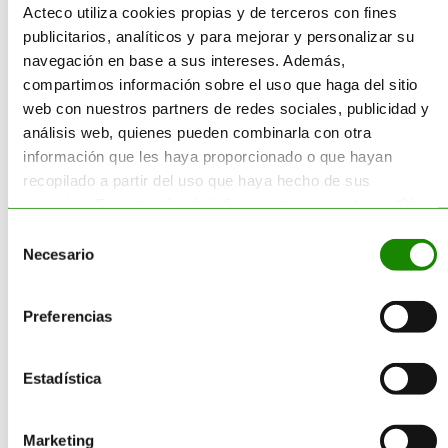
Acteco utiliza cookies propias y de terceros con fines
publicitarios, analíticos y para mejorar y personalizar su
navegación en base a sus intereses. Además,
compartimos información sobre el uso que haga del sitio
web con nuestros partners de redes sociales, publicidad y
análisis web, quienes pueden combinarla con otra
información que les haya proporcionado o que hayan
recopilado a partir del uso que haya hecho de sus
servicios. Encontrará más información en nuestra
política
de cookies
.
Selección
Necesario
de
consentimiento
Preferencias
Estadística
Marketing