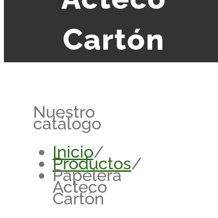
Cartón
Nuestro
catálogo
Inicio
/
Productos
/
Papelera
Acteco
Cartón