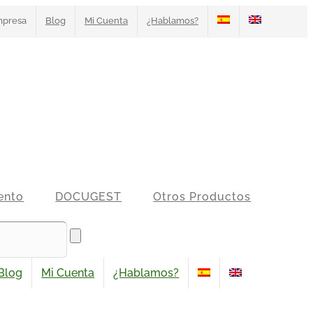
presa
Blog
Mi Cuenta
¿Hablamos?
ento
DOCUGEST
Otros Productos
Blog
Mi Cuenta
¿Hablamos?