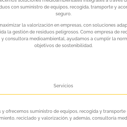
ecemos soluciones medioambientales integrales a través d
iduos con suministro de equipos, recogida, transporte y ac
seguro.
ximizar la valorización en empresas, con soluciones adap
uida la gestión de residuos peligrosos. Como empresa de reci
co y consultora medioambiental, ayudamos a cumplir la norm
objetivos de sostenibilidad.
Servicios
 y ofrecemos suministro de equipos, recogida y transporte
iento, reciclado y valorización, y además, consultoría me