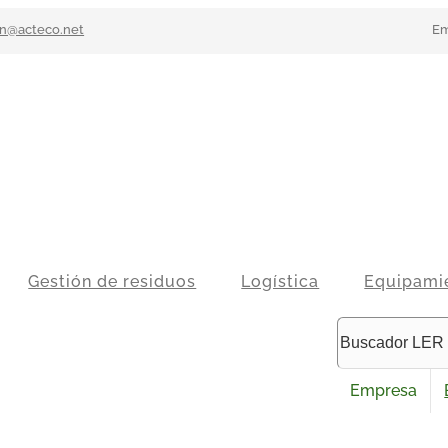
n@acteco.net
Em
Gestión de residuos
Logística
Equipami
Empresa