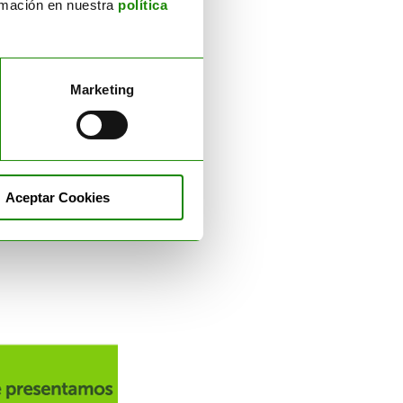
ormación en nuestra
política
o de equipos
de las empresas el equipo
Marketing
ización de los residuos.
o de equipos
ER MÁS
Aceptar Cookies