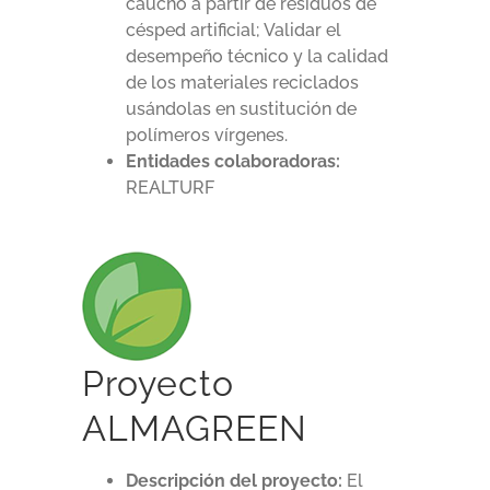
caucho a partir de residuos de
césped artificial; Validar el
desempeño técnico y la calidad
de los materiales reciclados
usándolas en sustitución de
polímeros vírgenes.
Entidades colaboradoras:
REALTURF
Proyecto
ALMAGREEN
Descripción del proyecto:
El