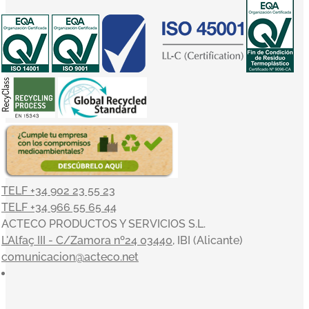
TELF +34 902 23 55 23
TELF +34 966 55 65 44
ACTECO PRODUCTOS Y SERVICIOS S.L.
L'Alfaç III - C/Zamora nº24 03440
, IBI (Alicante)
comunicacion@acteco.net
×