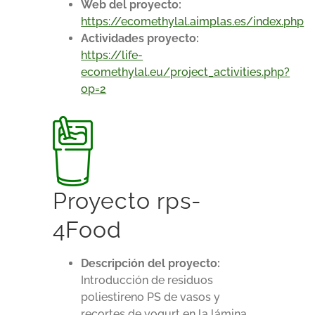
Web del proyecto:
https://ecomethylal.aimplas.es/index.php
Actividades proyecto:
https://life-
ecomethylal.eu/project_activities.php?
op=2
Proyecto rps-
4Food
Descripción del proyecto:
Introducción de residuos
poliestireno PS de vasos y
recortes de yogurt en la lámina,