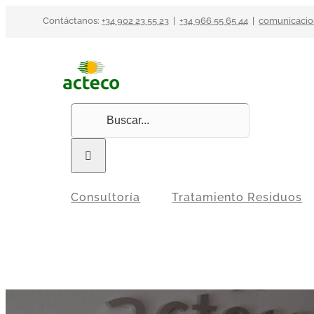
Saltar
Contáctanos:
+34 902 23 55 23
|
+34 966 55 65 44
|
comunicacio
al
contenido
Buscar:
Consultoría
Tratamiento Residuos