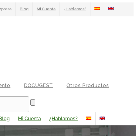
presa
Blog
Mi Cuenta
¿Hablamos?
ento
DOCUGEST
Otros Productos
Blog
Mi Cuenta
¿Hablamos?