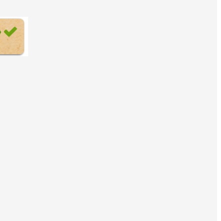
en ACTECO estamos muy satisfechos por poder
cliente, Innovación, Equipo, Pasión y Profesionalidad
de residuos.