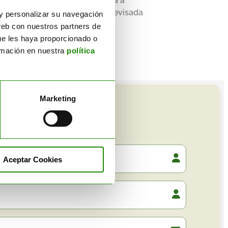
ión General, siendo comunicada a
aspectos ambientales.
cación de todo el personal, y revisada
r y personalizar su navegación
web con nuestros partners de
ue les haya proporcionado o
ormación en nuestra
política
Marketing
Aceptar Cookies