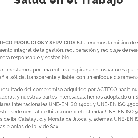
TECO PRODUCTOS Y SERVICIOS S.L.
tenemos la misión de s
iento integral de la gestión, recuperación y reciclaje de res
era responsable y sostenible.
lo, apostamos por una cultura inspirada en los valores que
ía, sólida, transparente y fiable, con un enfoque claramente
resultado del compromiso adquirido por ACTECO hacia nues
adoras, y nuestras partes interesadas, hemos adoptado un 
ares internacionales UNE-EN ISO 14001 y UNE-EN ISO 45001
stra sede central de Ibi, así como el estándar UNE-EN ISO 9
s de Ibi, Calatayud y Morata de Jiloca, y, además, UNE-EN I
as plantas de Ibi y de Sax.