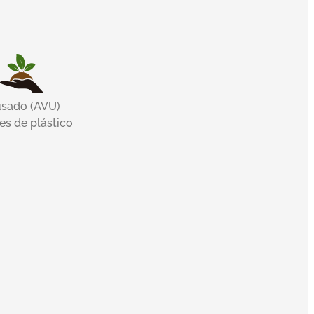
usado (AVU)
s de plástico