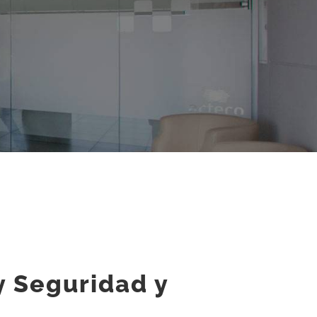
e
y Seguridad y