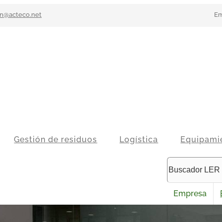
n@acteco.net
Em
Gestión de residuos
Logística
Equipami
Empresa