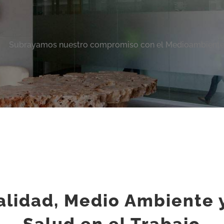
Subrayamos nuestro compromiso con el Medioambient
Calidad, Medio Ambiente 
Salud en el Trabajo