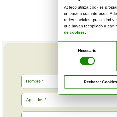
elemen
todas 
Acteco utiliza cookies propia
perió
en base a sus intereses. Ade
redes sociales, publicidad y
que hayan recopilado a parti
de cookies
.
Selección
Necesario
de
consentimiento
Rechazar Cookies