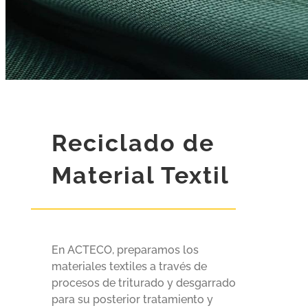
Reciclado de
Material Textil
En ACTECO, preparamos los
materiales textiles a través de
procesos de triturado y desgarrado
para su posterior tratamiento y