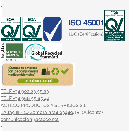
TELF +34 902 23 55 23
TELF +34 966 55 65 44
ACTECO PRODUCTOS Y SERVICIOS S.L.
L'Alfaç III - C/Zamora nº24 03440
, IBI (Alicante)
comunicacion@acteco.net