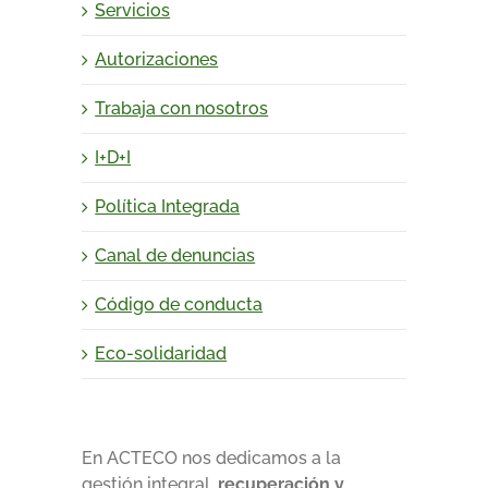
Servicios
Autorizaciones
Trabaja con nosotros
I+D+I
Política Integrada
Canal de denuncias
Código de conducta
Eco-solidaridad
En ACTECO nos dedicamos a la
gestión integral,
recuperación y