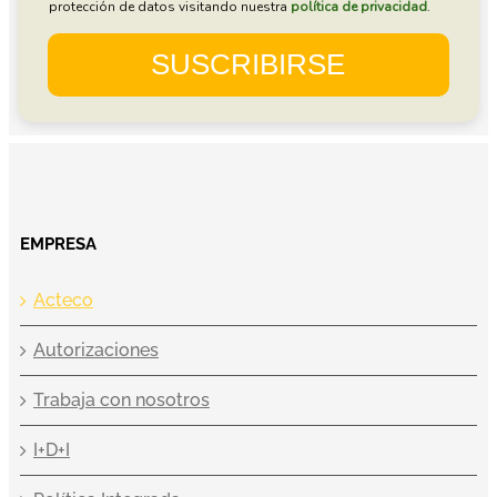
EMPRESA
Acteco
Autorizaciones
Trabaja con nosotros
I+D+I