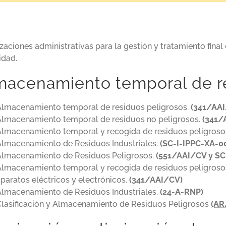
zaciones administrativas para la gestión y tratamiento fina
idad.
macenamiento temporal de r
Almacenamiento temporal de residuos peligrosos.
(341/AA
Almacenamiento temporal de residuos no peligrosos.
(341/
Almacenamiento temporal y recogida de residuos peligroso
Almacenamiento de Residuos Industriales.
(SC-I-IPPC-XA-0
Almacenamiento de Residuos Peligrosos.
(551/AAI/CV y S
lmacenamiento temporal y recogida de residuos peligrosos
paratos eléctricos y electrónicos.
(341/AAI/CV)
Almacenamiento de Residuos Industriales.
(24-A-RNP)
Clasificación y Almacenamiento de Residuos Peligrosos
(AR