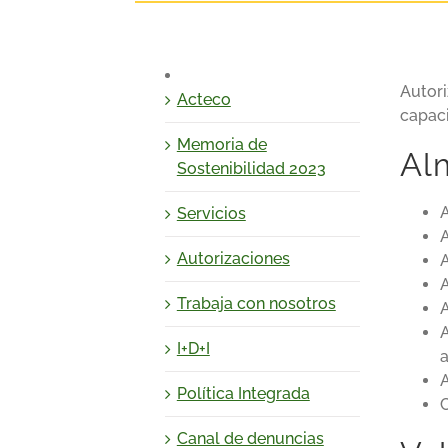
Autori
Acteco
capac
Memoria de
Al
Sostenibilidad 2023
Servicios
Autorizaciones
Trabaja con nosotros
A
I+D+I
a
Política Integrada
Canal de denuncias