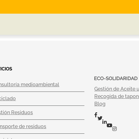
ICIOS
nsultoría medioambiental
Gestión de Aceite 
Recogida de tapone
ciclado
Blog
tión Residuos
nsporte de residuos