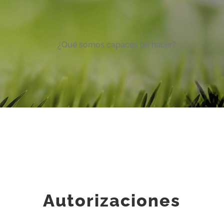
¿Qué somos capaces de hacer?
Autorizaciones