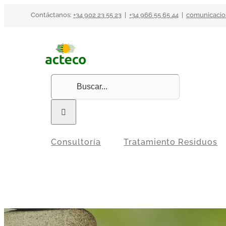
Saltar
Contáctanos:
+34 902 23 55 23
|
+34 966 55 65 44
|
comunicacio
al
contenido
Buscar:
Consultoría
Tratamiento Residuos