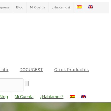
presa
Blog
Mi Cuenta
¿Hablamos?
ento
DOCUGEST
Otros Productos
Blog
Mi Cuenta
¿Hablamos?