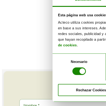
Ne
N
Esta página web usa cookie
Acteco utiliza cookies propia
Ag
en base a sus intereses. Ade
redes sociales, publicidad y
que hayan recopilado a parti
A
de cookies
.
Selección
Necesario
de
consentimiento
Rechazar Cookies