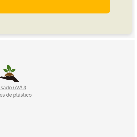
usado (AVU)
s de plástico