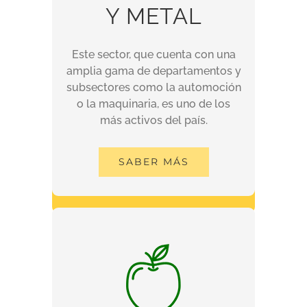
Y METAL
Y METAL
Este sector, que cuenta con una
Este sector, que cuenta con una
amplia gama de departamentos y
amplia gama de departamentos y
subsectores como la automoción
subsectores como la automoción
o la maquinaria, es uno de los
o la maquinaria, es uno de los
más activos del país.
más activos del país.
SABER MÁS
SABER MÁS