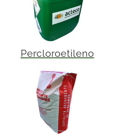
Percloroetileno