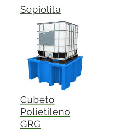
Sepiolita
Cubeto
Polietileno
GRG