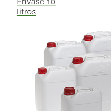
Envase 10
litros