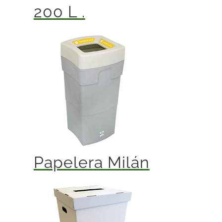
200 L .
Papelera Milán