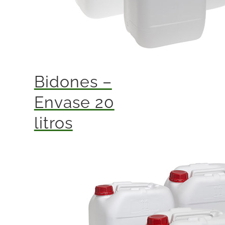
Bidones –
Envase 20
litros