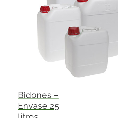
Bidones –
Envase 25
litros