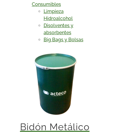
Consumibles
Limpieza
Hidroalcohol
Disolventes y
absorbentes
Big Bags y Bolsas
Bidón Metálico