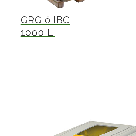
GRG ó IBC
1000 L.