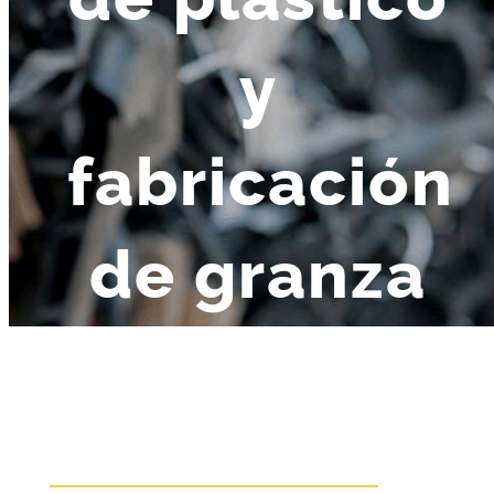
y
fabricación
de granza