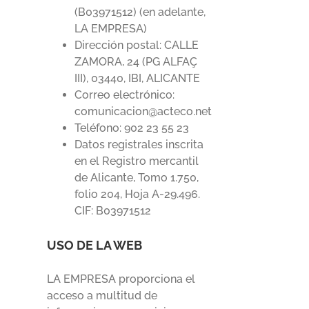
(B03971512) (en adelante,
LA EMPRESA)
Dirección postal: CALLE
ZAMORA, 24 (PG ALFAÇ
III), 03440, IBI, ALICANTE
Correo electrónico:
comunicacion@acteco.net
Teléfono: 902 23 55 23
Datos registrales inscrita
en el Registro mercantil
de Alicante, Tomo 1.750,
folio 204, Hoja A-29.496.
CIF: B03971512
USO DE LA WEB
LA EMPRESA proporciona el
acceso a multitud de