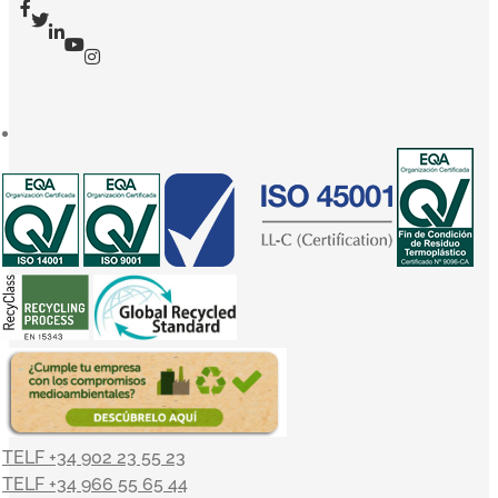
TELF +34 902 23 55 23
TELF +34 966 55 65 44