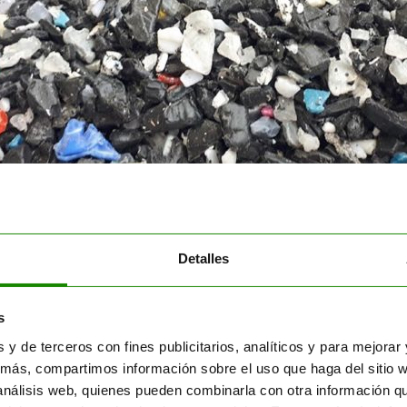
Detalles
RCHA BOSS TRITURADO
s
icas
s y de terceros con fines publicitarios, analíticos y para mejora
más, compartimos información sobre el uso que haga del sitio 
 análisis web, quienes pueden combinarla con otra información q
Triturado