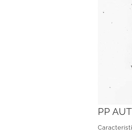
PP AU
Característ