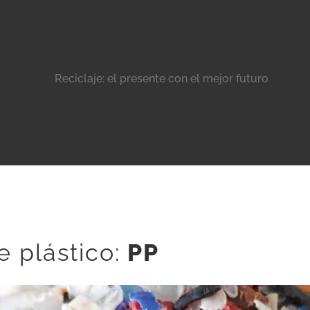
Reciclaje: el presente con el mejor futuro
e plástico:
PP