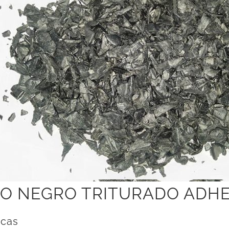
TO NEGRO TRITURADO ADH
icas