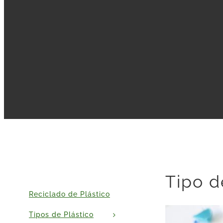
Tipo d
Reciclado de Plástico
Tipos de Plástico