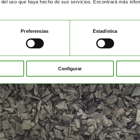
r del uso que haya hecho de sus servicios. Encontrará más inf
9
ha
> Ficha seguridad
Preferencias
Estadística
Configurar