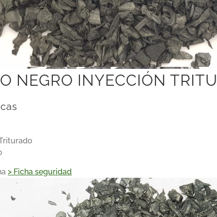
TO NEGRO INYECCIÓN TRIT
icas
Triturado
0
ha
> Ficha seguridad