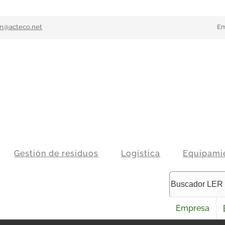
n@acteco.net
Em
Gestión de residuos
Logística
Equipami
Empresa