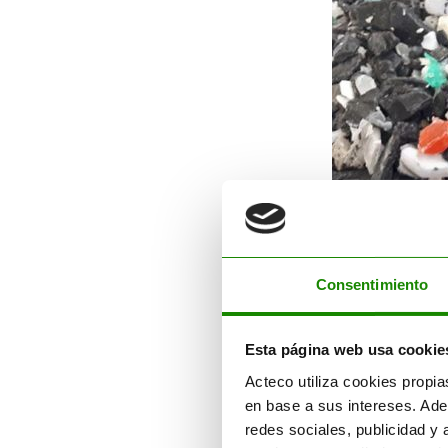
Consentimiento
PP PE
Esta página web usa cookie
Característ
Acteco utiliza cookies propia
en base a sus intereses. Ade
Tipo:
PP
redes sociales, publicidad y
Formato: