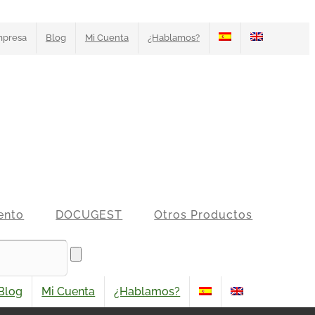
presa
Blog
Mi Cuenta
¿Hablamos?
ento
DOCUGEST
Otros Productos
Blog
Mi Cuenta
¿Hablamos?