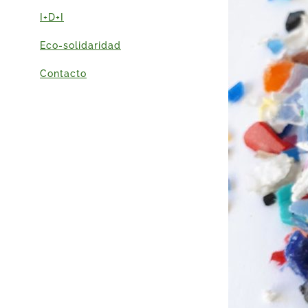
I+D+I
Eco-solidaridad
Contacto