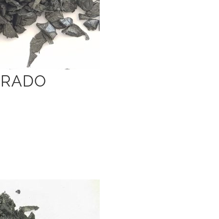
URADO