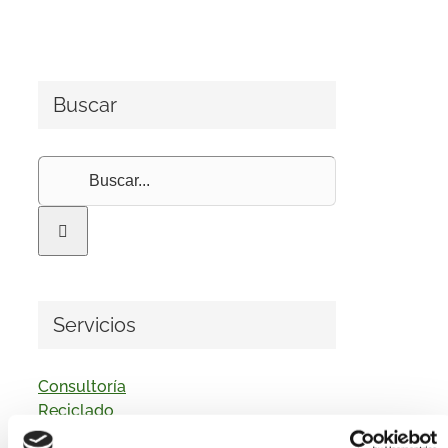
Buscar
Buscar:
Servicios
Consultoría
Reciclado
Gestión Residuos