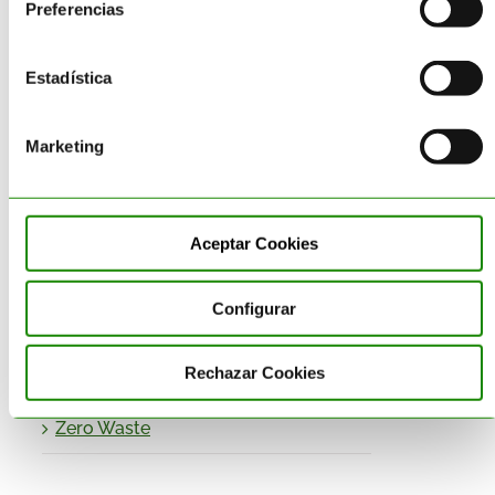
Gestión de Residuos
Preferencias
Impresión 3D sostenible
Estadística
Obligaciones- Normativa
Medioambiental
Marketing
Productos
Proyectos de I+D+I
Aceptar Cookies
Reciclaje
Configurar
Residuos Peligrosos
Rechazar Cookies
Valorización de Residuos
Zero Waste