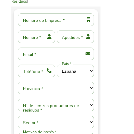
Residuos
|