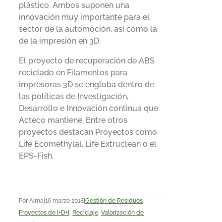
plástico. Ambos suponen una
innovación muy importante para el
sector de la automoción, así como la
de la impresión en 3D.
El proyecto de recuperación de ABS
reciclado en Filamentos para
impresoras 3D se engloba dentro de
las políticas de Investigación,
Desarrollo e Innovación continua que
Acteco mantiene. Entre otros
proyectos destacan Proyectos como
Life Ecomethylal, Life Extruclean o el
EPS-Fish.
Por
Alma
|
16 marzo 2018
|
Gestión de Residuos
,
Proyectos de I+D+I
,
Reciclaje
,
Valorización de