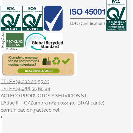
TELF +34 902 23 55 23
TELF +34 966 55 65 44
ACTECO PRODUCTOS Y SERVICIOS S.L.
L'Alfaç III - C/Zamora nº24 03440
, IBI (Alicante)
comunicacion@acteco.net
×