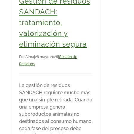
Gestión de residuos
SANDACH:
tratamiento,
valorización y
eliminación segura
Por
Alma
|
28 mayo 2026
|
Gestión de
Residuos
|
La gestión de residuos
SANDACH requiere mucho más
que una simple retirada. Cuando
una empresa genera
subproductos animales no
destinados al consumo humano,
cada fase del proceso debe