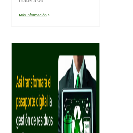
materia de
Más información