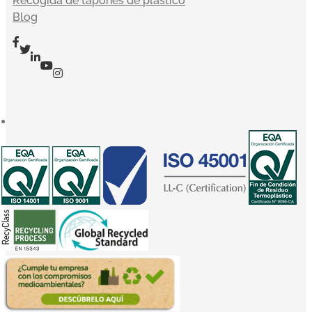
Recogida de tapones de plástico
Blog