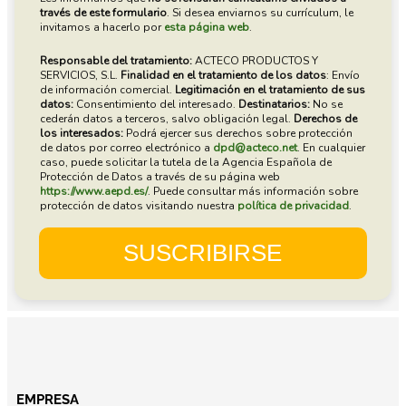
EMPRESA