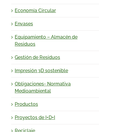
Economía Circular
Envases
Equipamiento – Almacén de
Residuos
Gestión de Residuos
Impresión 3D sostenible
Obligaciones- Normativa
Medioambiental
Productos
Proyectos de I+D+I
Reciclaje