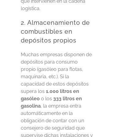
que intervienen en la cadena
logística.
2. Almacenamiento de
combustibles en
depósitos propios
Muchas empresas disponen de
depósitos para consumo
propio (gasóleo para flotas,
maquinaria, etc.). Si la
capacidad de estos depósitos
supera los
1.000 litros en
gasóleo
o los
333 litros en
gasolina
, la empresa entra
automáticamente en la
obligación de contar con un
consejero de seguridad que
supervise dichas instalaciones y