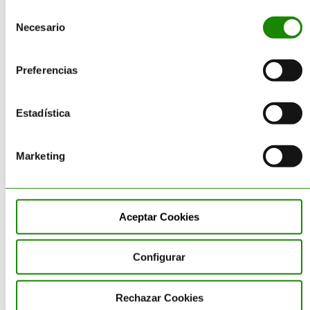
de cookies
.
Selección
Servicios
Necesario
de
consentimiento
Consultoría
Preferencias
Reciclado
Gestión Residuos
Estadística
Transporte
Suministro
Sectores
Marketing
Categorías
Aceptar Cookies
Corporativo
Configurar
Destrucción de Producto
Rechazar Cookies