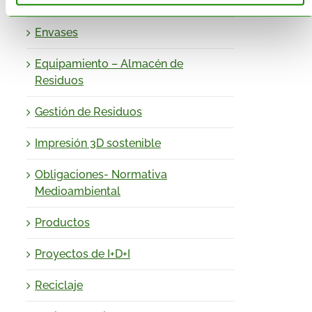
Economía Circular
Envases
Equipamiento – Almacén de
Residuos
Gestión de Residuos
Impresión 3D sostenible
Obligaciones- Normativa
Medioambiental
Productos
Proyectos de I+D+I
Reciclaje