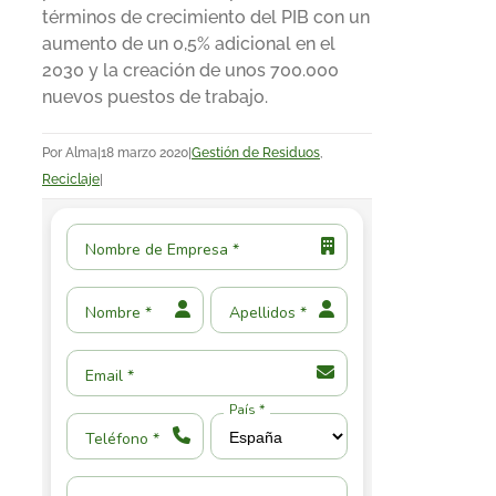
términos de crecimiento del PIB con un
aumento de un 0,5% adicional en el
2030 y la creación de unos 700.000
nuevos puestos de trabajo.
Por
Alma
|
18 marzo 2020
|
Gestión de Residuos
,
Reciclaje
|