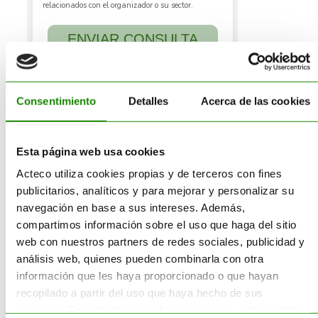
Consentimiento
Detalles
Acerca de las cookies
Esta página web usa cookies
Acteco utiliza cookies propias y de terceros con fines
Buscar
publicitarios, analíticos y para mejorar y personalizar su
navegación en base a sus intereses. Además,
compartimos información sobre el uso que haga del sitio
Buscar:
web con nuestros partners de redes sociales, publicidad y
análisis web, quienes pueden combinarla con otra
información que les haya proporcionado o que hayan
recopilado a partir del uso que haya hecho de sus
servicios. Encontrará más información en nuestra
política