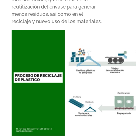
reutilización del envase para generar
menos residuos, así como en el
reciclaje y nuevo uso de los materiales.