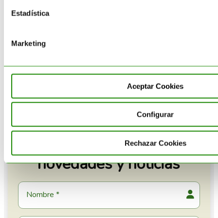
cómo afecta a la normativa de
Estadística
envases española (RD1055/2022)
Acteco impulsa en Almansa una
Marketing
planta integral de reciclaje
avanzado de plásticos con una
inversión de 25 millones de euros
Aceptar Cookies
Configurar
Rechazar Cookies