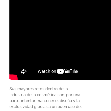
Sus mayores retos dentro de la
industria de la cosmética son, por una
parte, intentar mantener el diseño y la
exclusividad gracias a un buen uso del