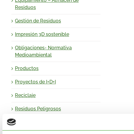
Equipamiento – Almacén de
Residuos
Gestión de Residuos
Impresión 3D sostenible
Obligaciones- Normativa
Medioambiental
Productos
Proyectos de I+D+I
Reciclaje
Residuos Peligrosos
Valorización de Residuos