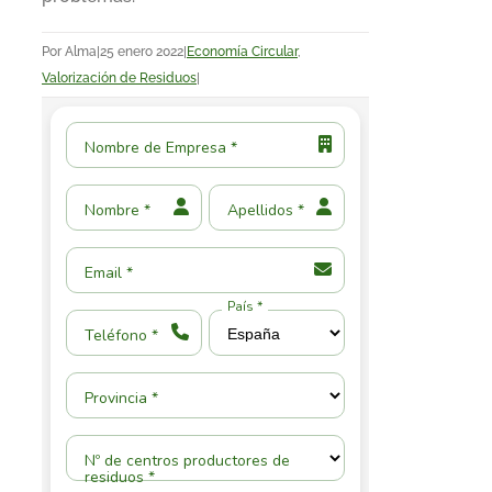
Por
Alma
|
25 enero 2022
|
Economía Circular
,
Valorización de Residuos
|