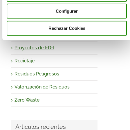
Impresión 3D sostenible
Configurar
Obligaciones- Normativa
Medioambiental
Rechazar Cookies
Productos
Proyectos de I+D+I
Reciclaje
Residuos Peligrosos
Valorización de Residuos
Zero Waste
Artículos recientes