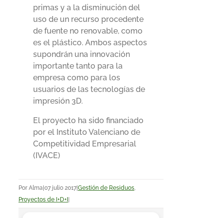
primas y a la disminución del
uso de un recurso procedente
de fuente no renovable, como
es el plástico. Ambos aspectos
supondrán una innovación
importante tanto para la
empresa como para los
usuarios de las tecnologías de
impresión 3D.
El proyecto ha sido financiado
por el Instituto Valenciano de
Competitividad Empresarial
(IVACE)
Por
Alma
|
07 julio 2017
|
Gestión de Residuos
,
Proyectos de I+D+I
|