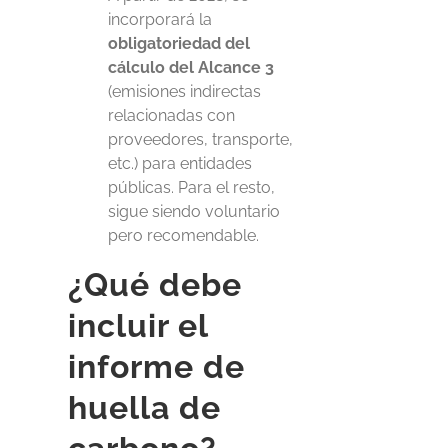
incorporará la
obligatoriedad del
cálculo del Alcance 3
(emisiones indirectas
relacionadas con
proveedores, transporte,
etc.) para entidades
públicas. Para el resto,
sigue siendo voluntario
pero recomendable.
¿Qué debe
incluir el
informe de
huella de