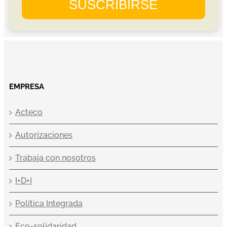
EMPRESA
Acteco
Autorizaciones
Trabaja con nosotros
I+D+I
Política Integrada
Eco-solidaridad