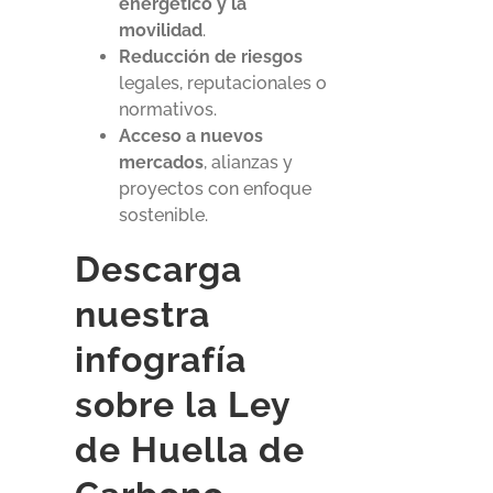
energético y la
movilidad
.
Reducción de riesgos
legales, reputacionales o
normativos.
Acceso a nuevos
mercados
, alianzas y
proyectos con enfoque
sostenible.
Descarga
nuestra
infografía
sobre la Ley
de Huella de