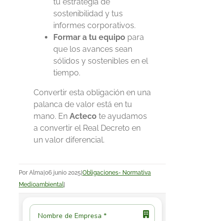
tu estrategia de
sostenibilidad y tus
informes corporativos.
Formar a tu equipo
para
que los avances sean
sólidos y sostenibles en el
tiempo.
Convertir esta obligación en una
palanca de valor está en tu
mano.
En
Acteco
te ayudamos
a convertir el Real Decreto en
un valor diferencial.
Por
Alma
|
06 junio 2025
|
Obligaciones- Normativa
Medioambiental
|