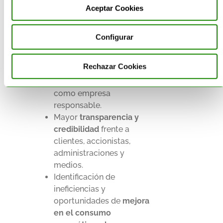
destacados están:
Aceptar Cookies
Alineación con los
objetivos climáticos
Configurar
globales
y criterios de
contratación pública.
Rechazar Cookies
Reforzamiento de la
reputación de marca
como empresa
responsable.
Mayor
transparencia y
credibilidad
frente a
clientes, accionistas,
administraciones y
medios.
Identificación de
ineficiencias y
oportunidades de
mejora
en el consumo