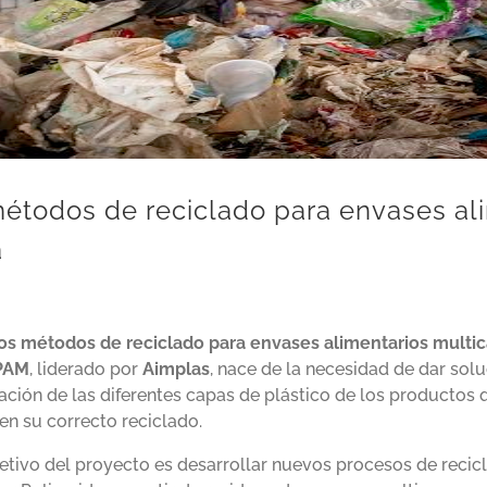
todos de reciclado para envases al
a
s métodos de reciclado para envases alimentarios multi
PAM
, liderado por
Aimplas
, nace de la necesidad de dar solu
ación de las diferentes capas de plástico de los productos 
en su correcto reciclado.
jetivo del proyecto es desarrollar nuevos procesos de recic