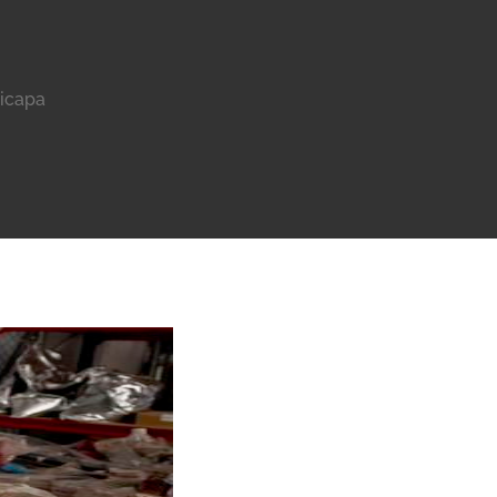
ticapa