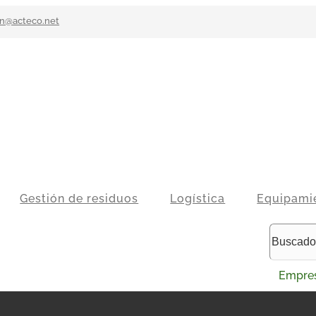
n@acteco.net
Gestión de residuos
Logística
Equipami
Empre