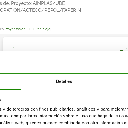
s del Proyecto: AIMPLAS/UBE
ORATION/ACTECO/REPOL/FAPERIN
020
|
Proyectos de I+D+I
,
Reciclaje
|
Detalles
s
s y de terceros con fines publicitarios, analíticos y para mejora
más, compartimos información sobre el uso que haga del sitio 
 análisis web, quienes pueden combinarla con otra información q