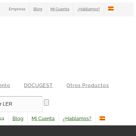
Empresa
Blog
Mi Cuenta
¿Hablamos?
ento
DOCUGEST
Otros Productos
sa
Blog
Mi Cuenta
¿Hablamos?