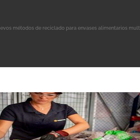
evos métodos de reciclado para envases alimentarios mul