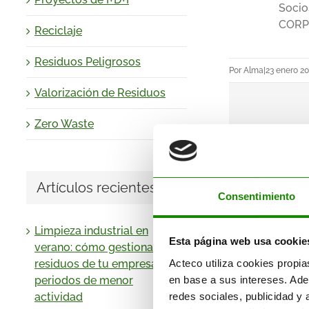
Socio
CORP
Reciclaje
Residuos Peligrosos
Por
Alma
|
23 enero 2
Valorización de Residuos
Zero Waste
Artículos recientes
Consentimiento
Limpieza industrial en
Esta página web usa cookie
verano: cómo gestionar los
Acteco utiliza cookies propia
residuos de tu empresa en
en base a sus intereses. Ade
periodos de menor
redes sociales, publicidad y
actividad