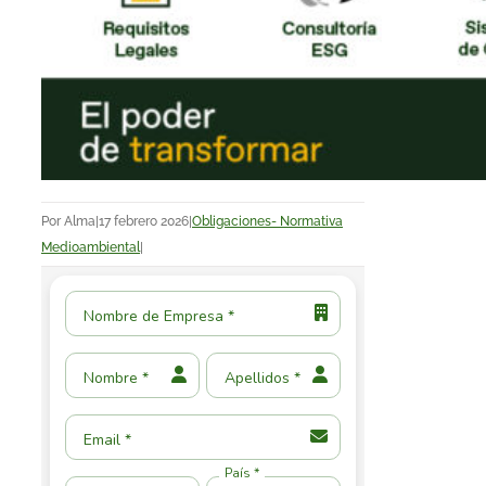
Por
Alma
|
17 febrero 2026
|
Obligaciones- Normativa
Medioambiental
|