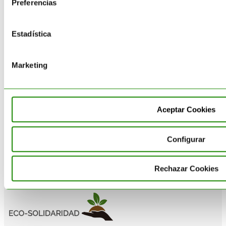
Preferencias
Consultoría medioambiental
Estadística
Reciclado
Gestión Residuos
Marketing
Transporte de residuos
Suministro
Aceptar Cookies
Catálogo
Configurar
Rechazar Cookies