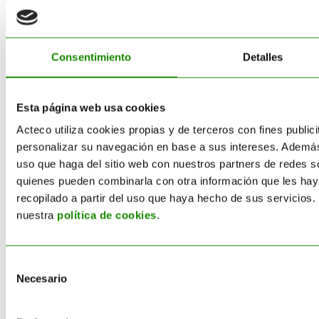
EMPRESA
Acteco
Consentimiento
Detalles
Autorizaciones
Esta página web usa cookies
Trabaja con nosotros
Acteco utiliza cookies propias y de terceros con fines publici
personalizar su navegación en base a sus intereses. Ademá
I+D+I
uso que haga del sitio web con nuestros partners de redes so
quienes pueden combinarla con otra información que les ha
Política Integrada
recopilado a partir del uso que haya hecho de sus servicios
Eco-solidaridad
nuestra
política de cookies
.
Canal de denuncias
Selección
Necesario
de
consentimiento
SERVICIOS