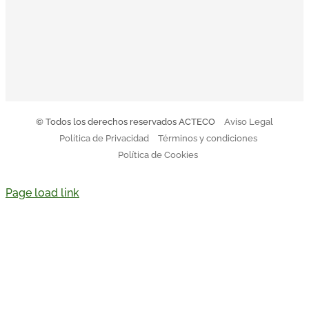
orientar a todo el equipo sobre nuestro modo de actuar.
Descargar Código de Conducta
© Todos los derechos reservados ACTECO
Aviso Legal
Política de Privacidad
Términos y condiciones
Política de Cookies
Page load link