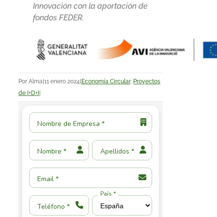
Innovación con la aportación de
fondos FEDER.
Por
Alma
|
11 enero 2024
|
Economía Circular
,
Proyectos
de I+D+I
|