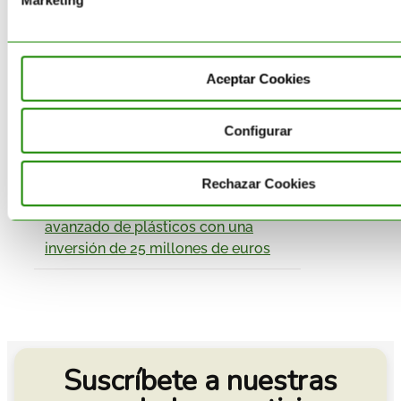
Economía circular: sostenibilidad y
competitividad
Aceptar Cookies
Reglamento UE 2025/40 (PPWR):
cómo afecta a la normativa de
Configurar
envases española (RD1055/2022)
Acteco impulsa en Almansa una
Rechazar Cookies
planta integral de reciclaje
avanzado de plásticos con una
inversión de 25 millones de euros