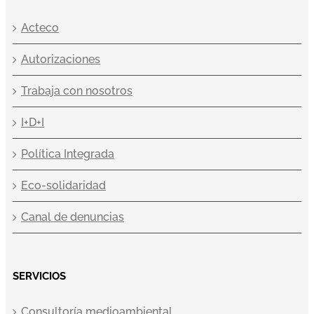
Acteco
Autorizaciones
Trabaja con nosotros
I+D+I
Política Integrada
Eco-solidaridad
Canal de denuncias
SERVICIOS
Consultoría medioambiental