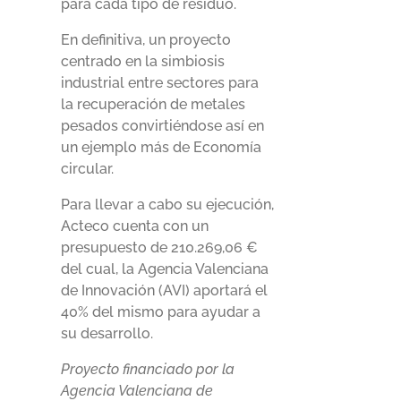
para cada tipo de residuo.
En definitiva, un proyecto
centrado en la simbiosis
industrial entre sectores para
la recuperación de metales
pesados convirtiéndose así en
un ejemplo más de Economía
circular.
Para llevar a cabo su ejecución,
Acteco cuenta con un
presupuesto de 210.269,06 €
del cual, la Agencia Valenciana
de Innovación (AVI) aportará el
40% del mismo para ayudar a
su desarrollo.
Proyecto financiado por la
Agencia Valenciana de