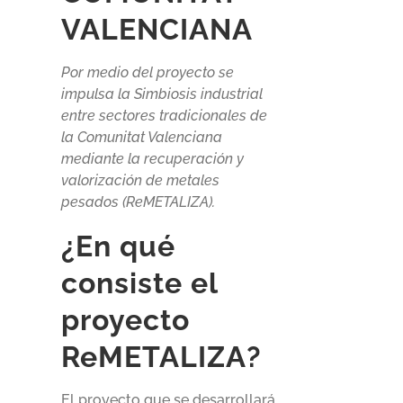
V
ALENCIANA
Por medio del proyecto se
impulsa la Simbiosis industrial
entre sectores tradicionales de
la Comunitat Valenciana
mediante la recuperación y
valorización de metales
pesados (ReMETALIZA).
¿En qué
consiste el
proyecto
ReMETALIZA?
El proyecto que se desarrollará