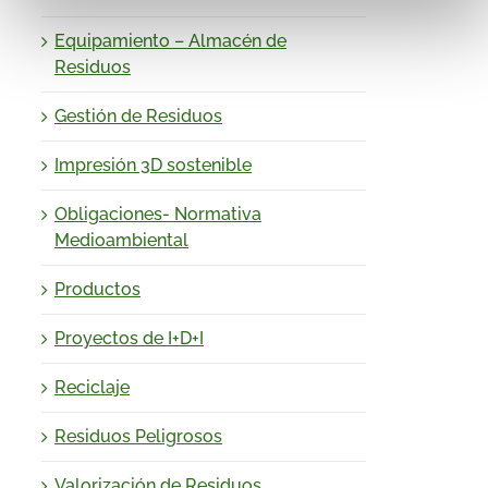
Equipamiento – Almacén de
Residuos
Gestión de Residuos
Impresión 3D sostenible
Obligaciones- Normativa
Medioambiental
Productos
Proyectos de I+D+I
Reciclaje
Residuos Peligrosos
Valorización de Residuos