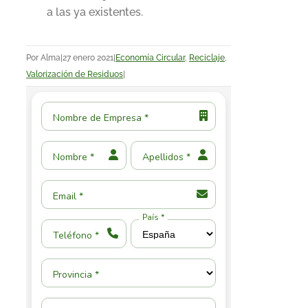
a las ya existentes.
Por
Alma
|
27 enero 2021
|
Economía Circular
,
Reciclaje
,
Valorización de Residuos
|