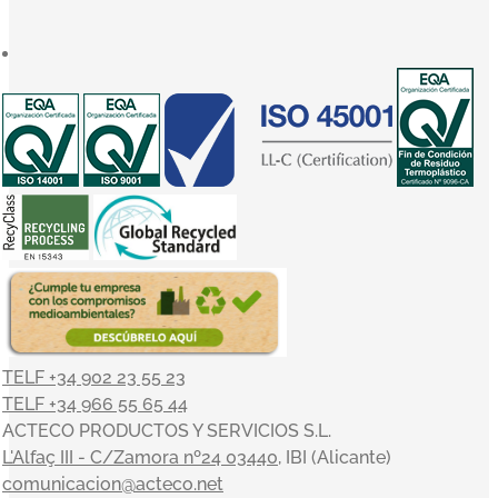
TELF +34 902 23 55 23
TELF +34 966 55 65 44
ACTECO PRODUCTOS Y SERVICIOS S.L.
L'Alfaç III - C/Zamora nº24 03440
, IBI (Alicante)
comunicacion@acteco.net