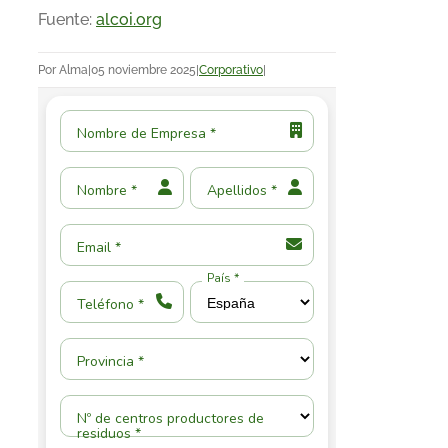
Fuente:
alcoi.org
Por
Alma
|
05 noviembre 2025
|
Corporativo
|