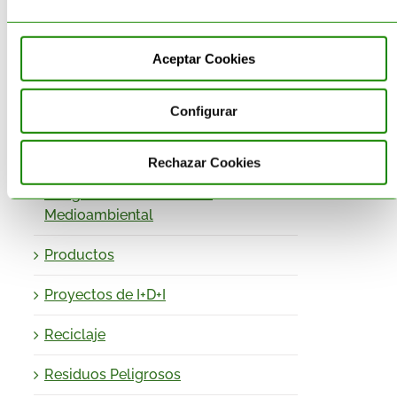
Envases
Equipamiento – Almacén de
Aceptar Cookies
Residuos
Configurar
Gestión de Residuos
Impresión 3D sostenible
Rechazar Cookies
Obligaciones- Normativa
Medioambiental
Productos
Proyectos de I+D+I
Reciclaje
Residuos Peligrosos