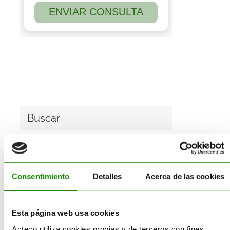
Buscar
Buscar:
Consentimiento
Detalles
Acerca de las cookies
Esta página web usa cookies
Acteco utiliza cookies propias y de terceros con fines