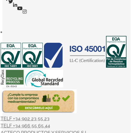
TELF +34 902 23 55 23
TELF +34 966 55 65 44
ACTECO PRODUCTOS Y SERVICIOS S.L.