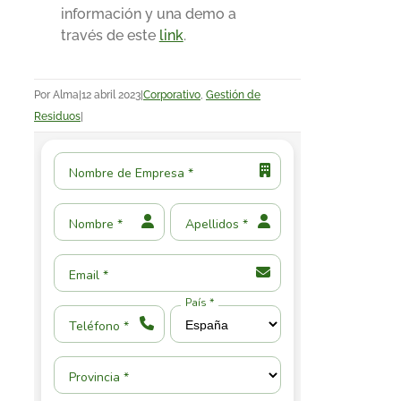
información y una demo a
través de este
link
.
Por
Alma
|
12 abril 2023
|
Corporativo
,
Gestión de
Residuos
|