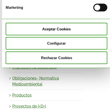
Destrucción de Producto
Marketing
Economía Circular
Envases
Aceptar Cookies
Equipamiento – Almacén de
Configurar
Residuos
Gestión de Residuos
Rechazar Cookies
Impresión 3D sostenible
Obligaciones- Normativa
Medioambiental
Productos
Proyectos de I+D+I