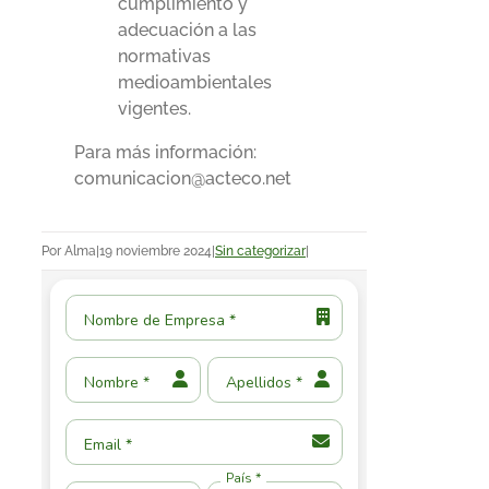
cumplimiento y
adecuación a las
normativas
medioambientales
vigentes.
Para más información:
comunicacion@acteco.net
Por
Alma
|
19 noviembre 2024
|
Sin categorizar
|