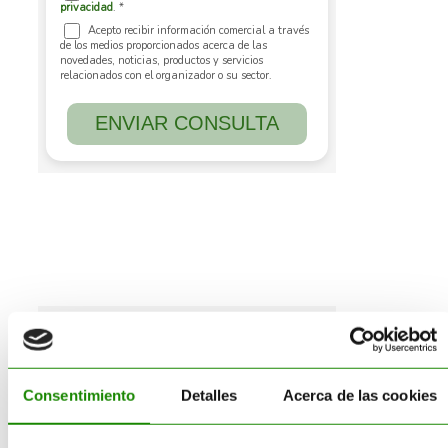
Buscar
Buscar:
Consentimiento
Detalles
Acerca de las cookies