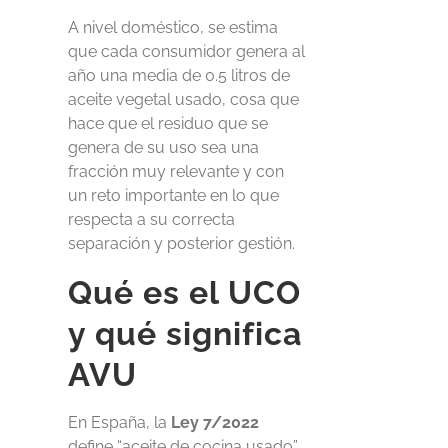
A nivel doméstico, se estima
que cada consumidor genera al
año una media de 0.5 litros de
aceite vegetal usado, cosa que
hace que el residuo que se
genera de su uso sea una
fracción muy relevante y con
un reto importante en lo que
respecta a su correcta
separación y posterior gestión.
Qué es el UCO
y qué significa
AVU
En España, la
Ley 7/2022
define “aceite de cocina usado”