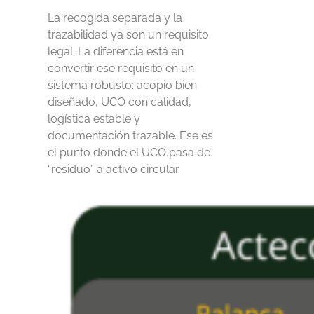
La recogida separada y la
trazabilidad ya son un requisito
legal. La diferencia está en
convertir ese requisito en un
sistema robusto: acopio bien
diseñado, UCO con calidad,
logística estable y
documentación trazable. Ese es
el punto donde el UCO pasa de
“residuo” a activo circular.