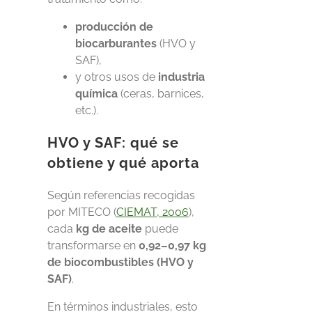
producción de
biocarburantes
(
HVO y
SAF
),
y otros usos de
industria
química
(ceras, barnices,
etc.).
HVO y SAF
: qué se
obtiene y qué aporta
Según referencias recogidas
por MITECO (
CIEMAT, 2006
),
cada
kg de aceite
puede
transformarse en
0,92–0,97 kg
de biocombustibles (
HVO y
SAF)
.
En términos industriales, esto