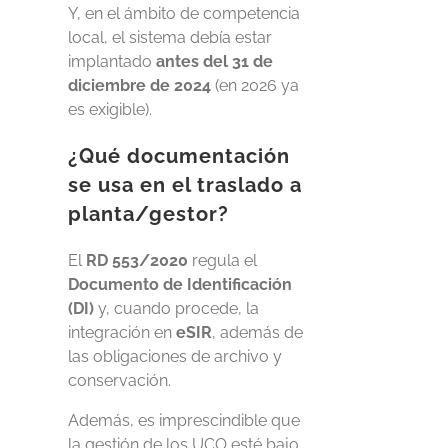
Y, en el ámbito de competencia
local, el sistema debía estar
implantado
antes del 31 de
diciembre de 2024
(en 2026 ya
es exigible).
¿Qué documentación
se usa en el traslado a
planta/gestor?
El
RD 553/2020
regula el
Documento de Identificación
(DI)
y, cuando procede, la
integración en
eSIR
, además de
las obligaciones de archivo y
conservación.
Además, es imprescindible que
la gestión de los UCO esté bajo