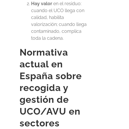
Hay valor
en el residuo:
cuando el UCO llega con
calidad, habilita
valorización; cuando llega
contaminado, complica
toda la cadena.
Normativa
actual en
España sobre
recogida y
gestión de
UCO/AVU en
sectores