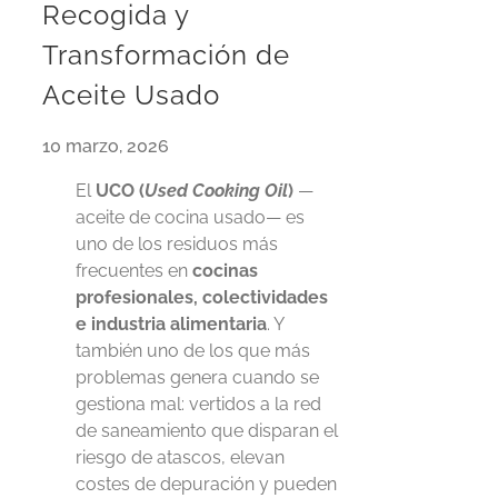
Recogida y
Transformación de
Aceite Usado
10 marzo, 2026
El
UCO (
Used Cooking Oil
)
—
aceite de cocina usado— es
uno de los residuos más
frecuentes en
cocinas
profesionales, colectividades
e industria alimentaria
. Y
también uno de los que más
problemas genera cuando se
gestiona mal: vertidos a la red
de saneamiento que disparan el
riesgo de atascos, elevan
costes de depuración y pueden