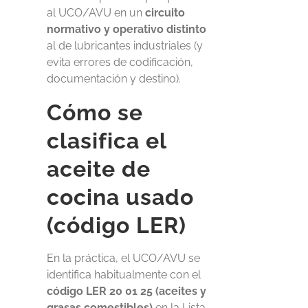
al UCO/AVU en un
circuito
normativo y operativo distinto
al de lubricantes industriales (y
evita errores de codificación,
documentación y destino).
Cómo se
clasifica el
aceite de
cocina usado
(código LER)
En la práctica, el UCO/AVU se
identifica habitualmente con el
código LER 20 01 25 (aceites y
grasas comestibles)
en la Lista