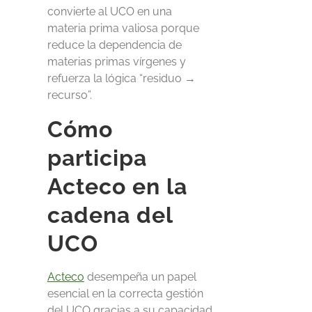
convierte al UCO en una
materia prima valiosa porque
reduce la dependencia de
materias primas vírgenes y
refuerza la lógica “residuo →
recurso”.
Cómo
participa
Acteco en la
cadena del
UCO
Acteco
desempeña un papel
esencial en la correcta gestión
del UCO gracias a su capacidad