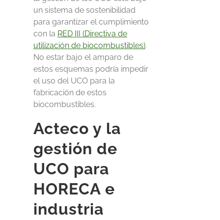
un sistema de sostenibilidad
para garantizar el cumplimiento
con la
RED III (Directiva de
utilización de biocombustibles)
.
No estar bajo el amparo de
estos esquemas podría impedir
el uso del UCO para la
fabricación de estos
biocombustibles.
Acteco y la
gestión de
UCO para
HORECA e
industria