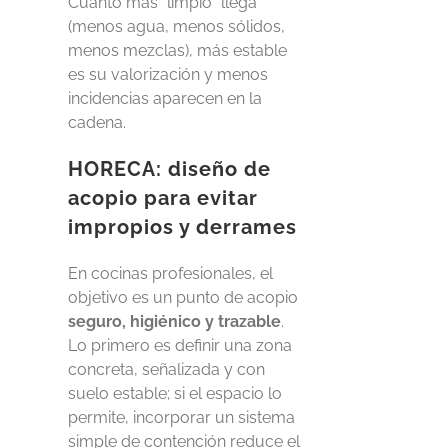
Cuanto más “limpio” llega
(menos agua, menos sólidos,
menos mezclas), más estable
es su valorización y menos
incidencias aparecen en la
cadena.
HORECA: diseño de
acopio para evitar
impropios y derrames
En cocinas profesionales, el
objetivo es un punto de acopio
seguro, higiénico y trazable
.
Lo primero es definir una zona
concreta, señalizada y con
suelo estable; si el espacio lo
permite, incorporar un sistema
simple de contención reduce el