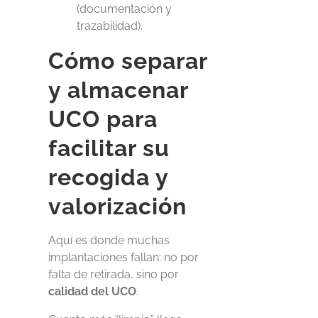
(documentación y
trazabilidad).
Cómo separar
y almacenar
UCO para
facilitar su
recogida y
valorización
Aquí es donde muchas
implantaciones fallan: no por
falta de retirada, sino por
calidad del UCO
.