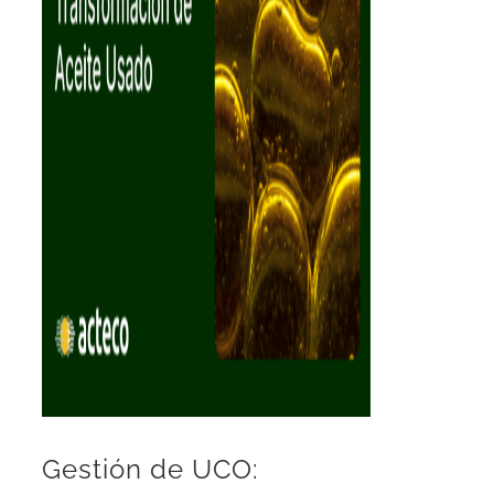
Gestión de UCO: