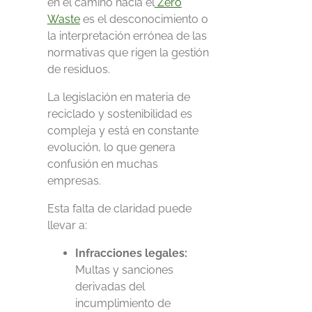
en el camino hacia el
Zero
Waste
es el desconocimiento o
la interpretación errónea de las
normativas que rigen la gestión
de residuos.
La legislación en materia de
reciclado y sostenibilidad es
compleja y
está
en constante
evolución, lo que genera
confusión en muchas
empresas.
Esta falta de claridad puede
llevar a:
Infracciones legales:
Multas y sanciones
derivadas del
incumplimiento de