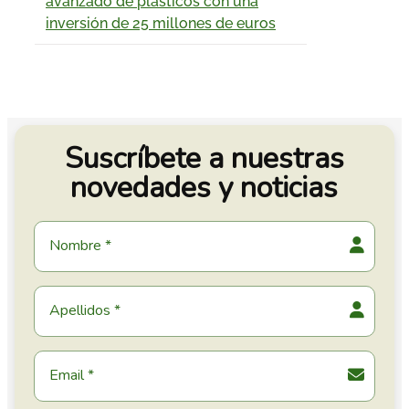
avanzado de plásticos con una
inversión de 25 millones de euros