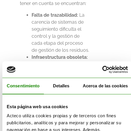
tener en cuenta
se encuentran:
Falta de trazabilidad:
La
carencia de sistemas de
seguimiento dificulta el
control y la gestión de
cada etapa del proceso
de gestión de los residuos.
Infraestructura obsoleta:
Equipos y vehículos
anticuados que
Impiden
mejorar los indicadores de
sostenibilidad
Consentimiento
Detalles
Acerca de las cookies
Rutas ineficientes:
La
falta de optimización en la
recogida de residuos
Esta página web usa cookies
puede incrementar el
Acteco utiliza cookies propias y de terceros con fines
consumo de combustible
publicitarios, analíticos y para mejorar y personalizar su
y las emisiones
navegación en base a sus intereses. Además,