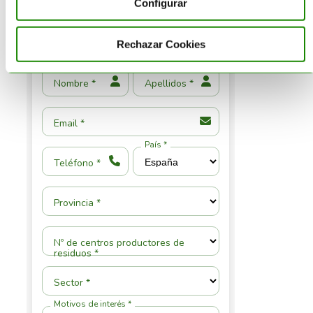
Configurar
Rechazar Cookies