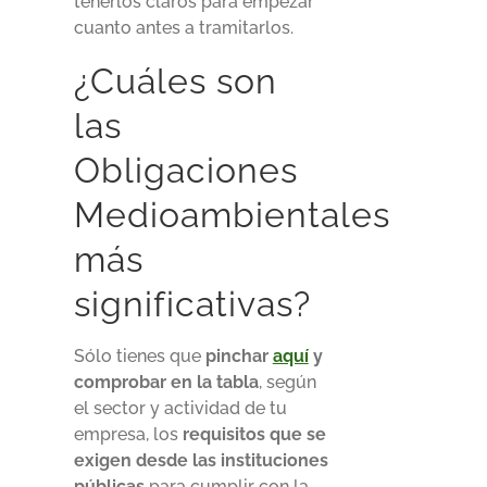
tenerlos claros para empezar
cuanto antes a tramitarlos.
¿Cuáles son
las
Obligaciones
Medioambientales
más
significativas?
Sólo tienes que
pinchar
aquí
y
comprobar en la tabla
, según
el sector y actividad de tu
empresa, los
requisitos que se
exigen desde las instituciones
públicas
para cumplir con la