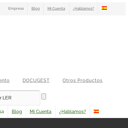
Empresa
Blog
Mi Cuenta
¿Hablamos?
ento
DOCUGEST
Otros Productos
sa
Blog
Mi Cuenta
¿Hablamos?