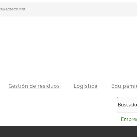
n@acteco.net
Gestión de residuos
Logística
Equipami
Empre