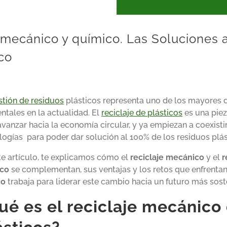
 mecánico y químico. Las Soluciones a
ico
stión de residuos
plásticos representa uno de los mayores 
ntales en la actualidad. El
reciclaje de plásticos
es una piez
avanzar hacia la economía circular, y ya empiezan a coexisti
logías para poder dar solución al 100% de los residuos plás
te artículo, te explicamos cómo el
reciclaje mecánico
y el
r
ico
se complementan, sus ventajas y los retos que enfrenta
co
trabaja para liderar este cambio hacia un futuro más sost
ué es el reciclaje mecánico