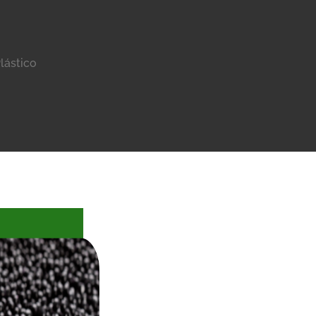
lástico