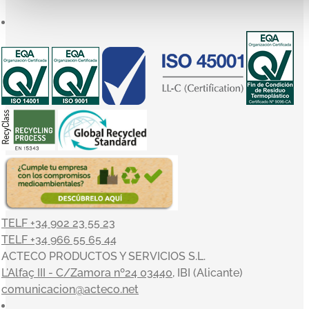
TELF +34 902 23 55 23
TELF +34 966 55 65 44
ACTECO PRODUCTOS Y SERVICIOS S.L.
L'Alfaç III - C/Zamora nº24 03440
, IBI (Alicante)
comunicacion@acteco.net