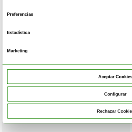
consentimiento
Suministro
Preferencias
Catálogo
Estadística
Marketing
Aceptar Cookie
Gestión de Aceite usado (AVU)
Recogida de tapones de plástico
Configurar
Blog
Rechazar Cookie