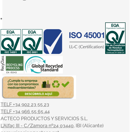
TELF +34 902 23 55 23
TELF +34 966 55 65 44
ACTECO PRODUCTOS Y SERVICIOS S.L.
L'Alfaç III - C/Zamora nº24 03440
, IBI (Alicante)