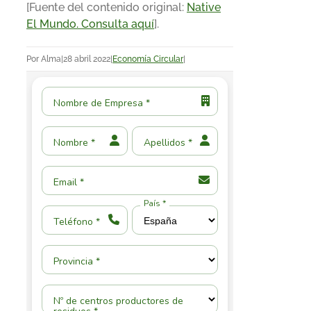
[Fuente del contenido original:
Native
El Mundo. Consulta aquí
].
Por
Alma
|
28 abril 2022
|
Economía Circular
|