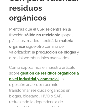
residuos
orgánicos
Mientras que el CSR se centra en la
fracción
sólida no reciclable
(papel,
plásticos, madera, textil…), la
materia
orgánica
sigue otro camino de
valorización: la
producción de biogás
y
otros biocombustibles avanzados.
Como explicamos en nuestro artículo
sobre
gestión de residuos orgánicos a
nivel industrial y comercial
, la
digestión anaerobia permite
transformar residuos orgánicos en
biogás, bioetanol, HVO o SAF,
reduciendo la dependencia de