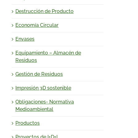
Destrucción de Producto
Economía Circular
Envases
Equipamiento – Almacén de
Residuos
Gestión de Residuos
Impresión 3D sostenible
Obligaciones- Normativa
Medioambiental
Productos
Proyectos de I+D+I