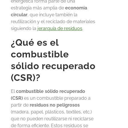
energética forma parte de una
estrategia más amplia de
economía
circular
, que incluye también la
reutilización y
el reciclado de
materiales
siguiendo la
jerarquía de residuos
.
¿Qué es el
combustible
sólido recuperado
(CSR)?
El
combustible sólido recuperado
(CSR
)
es un combustible preparado a
partir de
residuos no peligrosos
(madera, papel, plásticos, textiles, etc.)
que no pueden reutilizarse ni reciclarse
de forma eficiente. Estos residuos se