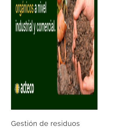
Gestión de residuos