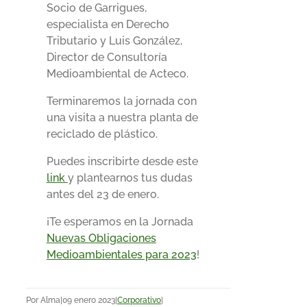
Socio de Garrigues,
especialista en Derecho
Tributario y Luis González,
Director de Consultoría
Medioambiental de Acteco.
Terminaremos la jornada con
una visita a nuestra planta de
reciclado de plástico.
Puedes inscribirte desde este
link
y plantearnos tus dudas
antes del 23 de enero.
¡Te esperamos en la Jornada
Nuevas Obligaciones
Medioambientales para 2023
!
Por
Alma
|
09 enero 2023
|
Corporativo
|