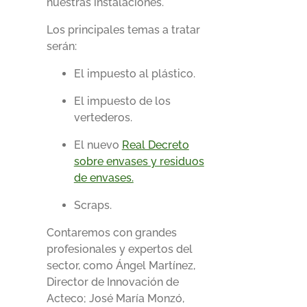
nuestras instalaciones.
Los principales temas a tratar
serán:
El impuesto al plástico.
El impuesto de los
vertederos.
El nuevo
Real Decreto
sobre envases y residuos
de envases.
Scraps.
Contaremos con grandes
profesionales y expertos del
sector, como Ángel Martínez,
Director de Innovación de
Acteco; José María Monzó,