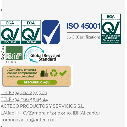
TELF +34 902 23 55 23
TELF +34 966 55 65 44
ACTECO PRODUCTOS Y SERVICIOS S.L.
L'Alfaç III - C/Zamora nº24 03440
, IBI (Alicante)
comunicacion@acteco.net