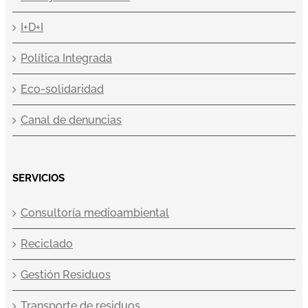
I+D+I
Política Integrada
Eco-solidaridad
Canal de denuncias
SERVICIOS
Consultoría medioambiental
Reciclado
Gestión Residuos
Transporte de residuos