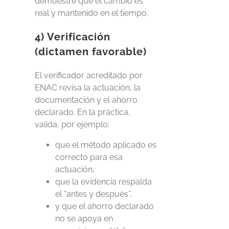
demuestre que el cambio es
real y mantenido en el tiempo.
4) Verificación
(dictamen favorable)
El verificador acreditado por
ENAC revisa la actuación, la
documentación y el ahorro
declarado. En la práctica,
valida, por ejemplo:
que el método aplicado es
correcto para esa
actuación,
que la evidencia respalda
el “antes y después”,
y que el ahorro declarado
no se apoya en