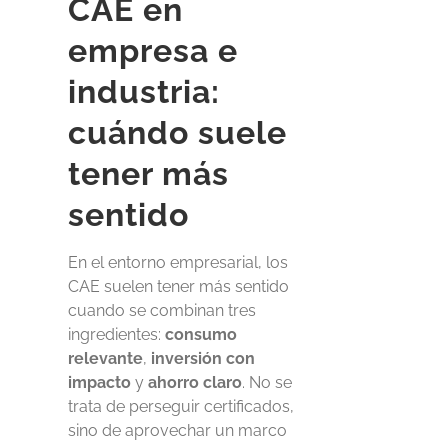
CAE en
empresa e
industria:
cuándo suele
tener más
sentido
En el entorno empresarial, los
CAE suelen tener más sentido
cuando se combinan tres
ingredientes:
consumo
relevante
,
inversión con
impacto
y
ahorro claro
. No se
trata de perseguir certificados,
sino de aprovechar un marco