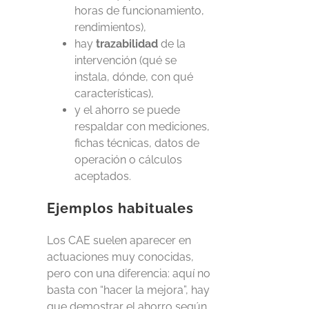
horas de funcionamiento,
rendimientos),
hay
trazabilidad
de la
intervención (qué se
instala, dónde, con qué
características),
y el ahorro se puede
respaldar con mediciones,
fichas técnicas, datos de
operación o cálculos
aceptados.
Ejemplos habituales
Los CAE suelen aparecer en
actuaciones muy conocidas,
pero con una diferencia: aquí no
basta con “hacer la mejora”, hay
que demostrar el ahorro según