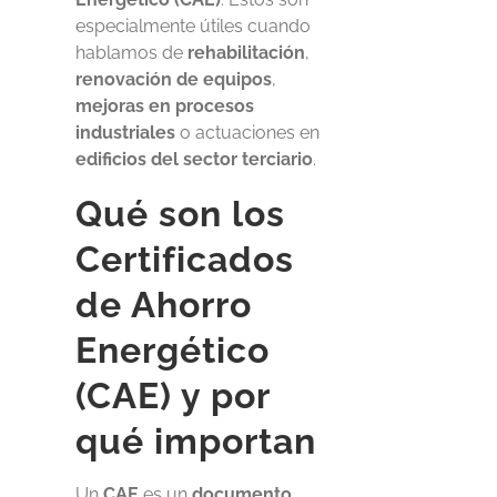
especialmente útiles cuando
hablamos de
rehabilitación
,
renovación de equipos
,
mejoras en procesos
industriales
o actuaciones en
edificios del sector terciario
.
Qué son los
Certificados
de Ahorro
Energético
(CAE) y por
qué importan
Un
CAE
es un
documento